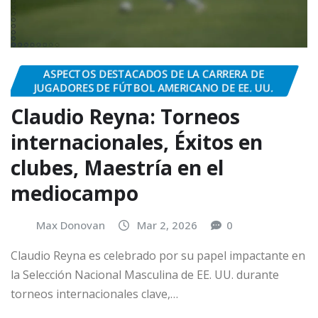
ASPECTOS DESTACADOS DE LA CARRERA DE
JUGADORES DE FÚTBOL AMERICANO DE EE. UU.
Claudio Reyna: Torneos
internacionales, Éxitos en
clubes, Maestría en el
mediocampo
Max Donovan
Mar 2, 2026
0
Claudio Reyna es celebrado por su papel impactante en
la Selección Nacional Masculina de EE. UU. durante
torneos internacionales clave,…