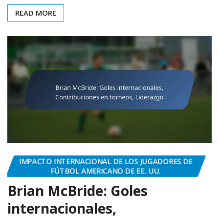
READ MORE
IMPACTO INTERNACIONAL DE LOS JUGADORES DE
FÚTBOL AMERICANO DE EE. UU.
Brian McBride: Goles
internacionales,