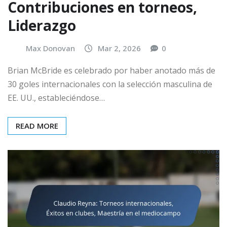
Contribuciones en torneos,
Liderazgo
Max Donovan
Mar 2, 2026
0
Brian McBride es celebrado por haber anotado más de
30 goles internacionales con la selección masculina de
EE. UU., estableciéndose…
READ MORE