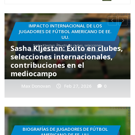
BIOGRAFÍAS DE JUGADORES DE FÚTBOL
AMERICANO DE EE. UU.
Pele Van Der Vaart: Formación
juvenil, Carrera en clubes,
Partidos internacionales
Max Donovan
Feb 27, 2026
0
BIOGRAFÍAS DE JUGADORES DE FÚTBOL
AMERICANO DE EE. UU.