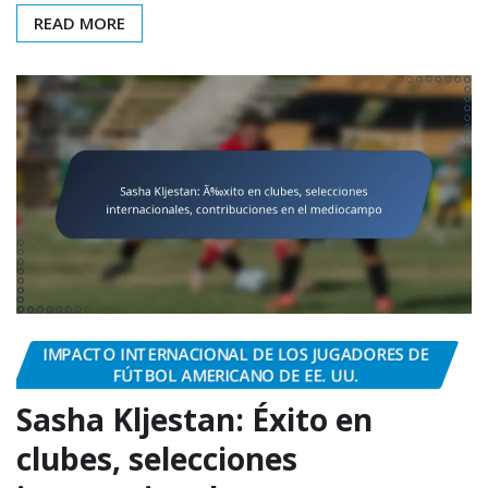
READ MORE
IMPACTO INTERNACIONAL DE LOS JUGADORES DE
FÚTBOL AMERICANO DE EE. UU.
Sasha Kljestan: Éxito en
clubes, selecciones