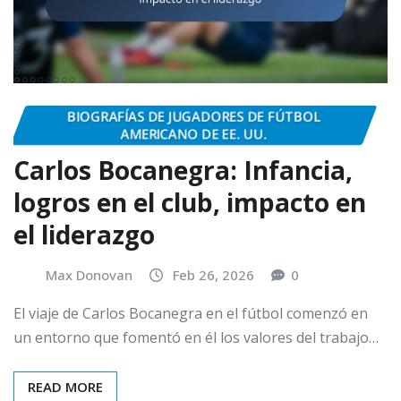
BIOGRAFÍAS DE JUGADORES DE FÚTBOL
AMERICANO DE EE. UU.
Carlos Bocanegra: Infancia,
logros en el club, impacto en
el liderazgo
Max Donovan
Feb 26, 2026
0
El viaje de Carlos Bocanegra en el fútbol comenzó en
un entorno que fomentó en él los valores del trabajo…
READ MORE