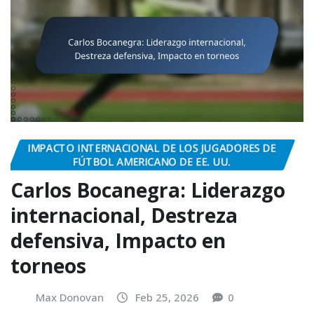
IMPACTO INTERNACIONAL DE LOS JUGADORES DE
FÚTBOL AMERICANO DE EE. UU.
Carlos Bocanegra: Liderazgo
internacional, Destreza
defensiva, Impacto en
torneos
Max Donovan
Feb 25, 2026
0