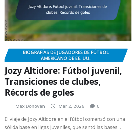
BIOGRAFÍAS DE JUGADORES DE FÚTBOL
AMERICANO DE EE. UU.
Jozy Altidore: Fútbol juvenil,
Transiciones de clubes,
Récords de goles
Max Donovan
Mar 2, 2026
0
El viaje de Jozy Altidore en el fútbol comenzó con una
sólida base en ligas juveniles, que sentó las bases…