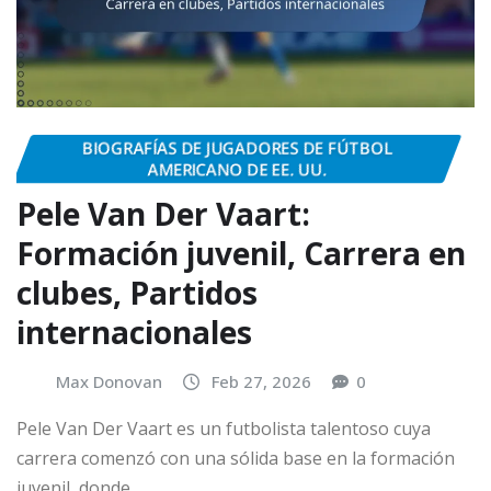
BIOGRAFÍAS DE JUGADORES DE FÚTBOL
AMERICANO DE EE. UU.
Pele Van Der Vaart:
Formación juvenil, Carrera en
clubes, Partidos
internacionales
Max Donovan
Feb 27, 2026
0
Pele Van Der Vaart es un futbolista talentoso cuya
carrera comenzó con una sólida base en la formación
juvenil, donde…