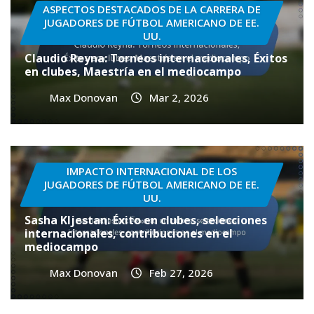
ASPECTOS DESTACADOS DE LA CARRERA DE
JUGADORES DE FÚTBOL AMERICANO DE EE.
UU.
Claudio Reyna: Torneos internacionales, Éxitos
en clubes, Maestría en el mediocampo
Max Donovan
Mar 2, 2026
IMPACTO INTERNACIONAL DE LOS
JUGADORES DE FÚTBOL AMERICANO DE EE.
UU.
Sasha Kljestan: Éxito en clubes, selecciones
internacionales, contribuciones en el
mediocampo
Max Donovan
Feb 27, 2026