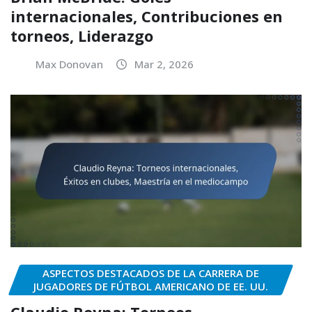
internacionales, Contribuciones en
torneos, Liderazgo
Max Donovan
Mar 2, 2026
ASPECTOS DESTACADOS DE LA CARRERA DE
JUGADORES DE FÚTBOL AMERICANO DE EE. UU.