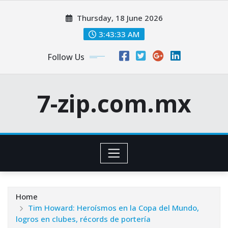
Skip
Thursday, 18 June 2026
to
content
3:43:33 AM
Follow Us
7-zip.com.mx
Home
Tim Howard: Heroísmos en la Copa del Mundo,
logros en clubes, récords de portería