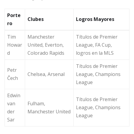
Porte
Clubes
Logros Mayores
ro
Tim
Manchester
Títulos de Premier
Howar
United, Everton,
League, FA Cup,
d
Colorado Rapids
logros en la MLS
Títulos de Premier
Petr
Chelsea, Arsenal
League, Champions
Čech
League
Edwin
Títulos de Premier
van
Fulham,
League, Champions
der
Manchester United
League
Sar