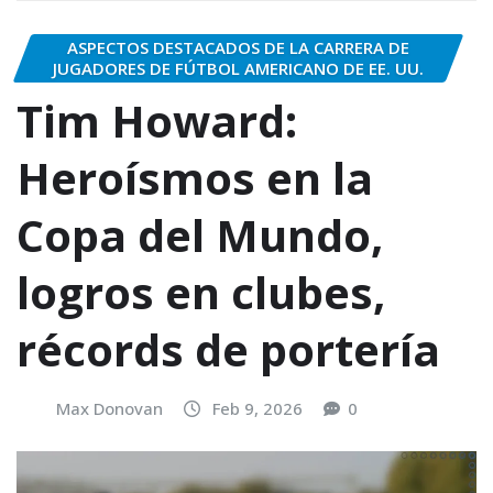
ASPECTOS DESTACADOS DE LA CARRERA DE
JUGADORES DE FÚTBOL AMERICANO DE EE. UU.
Tim Howard:
Heroísmos en la
Copa del Mundo,
logros en clubes,
récords de portería
Max Donovan
Feb 9, 2026
0