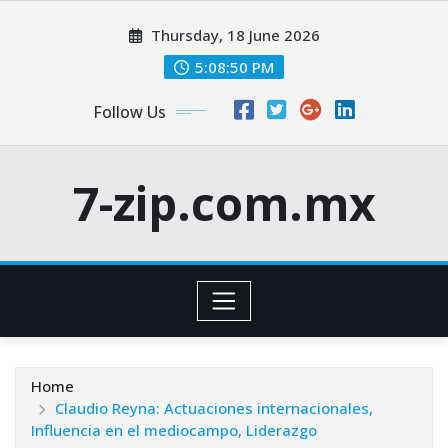
Skip
Thursday, 18 June 2026
to
content
5:08:52 PM
Follow Us
7-zip.com.mx
Home
Claudio Reyna: Actuaciones internacionales,
Influencia en el mediocampo, Liderazgo