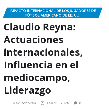
IMPACTO INTERNACIONAL DE LOS JUGADORES DE
FÚTBOL AMERICANO DE EE. UU.
Claudio Reyna:
Actuaciones
internacionales,
Influencia en el
mediocampo,
Liderazgo
Max Donovan
Feb 13, 2026
0