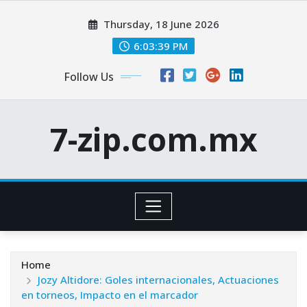
Skip
Thursday, 18 June 2026
to
content
6:03:40 PM
Follow Us
7-zip.com.mx
Home
Jozy Altidore: Goles internacionales, Actuaciones
en torneos, Impacto en el marcador