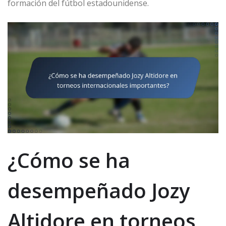
formación del fútbol estadounidense.
¿Cómo se ha
desempeñado Jozy
Altidore en torneos