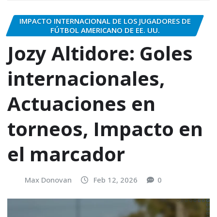
IMPACTO INTERNACIONAL DE LOS JUGADORES DE
FÚTBOL AMERICANO DE EE. UU.
Jozy Altidore: Goles
internacionales,
Actuaciones en
torneos, Impacto en
el marcador
Max Donovan
Feb 12, 2026
0